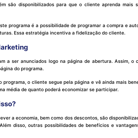
m são disponibilizados para que o cliente aprenda mais 
este programa é a possibilidade de programar a compra e aut
uras. Essa estratégia incentiva a fidelização do cliente.
Marketing
 a ser anunciados logo na página de abertura. Assim, o cl
 página do programa.
o programa, o cliente segue pela página e vê ainda mais benef
ma média de quanto poderá economizar se participar.
isso?
rever a economia, bem como dos descontos, são disponibiliza
 Além disso, outras possibilidades de benefícios e vantage