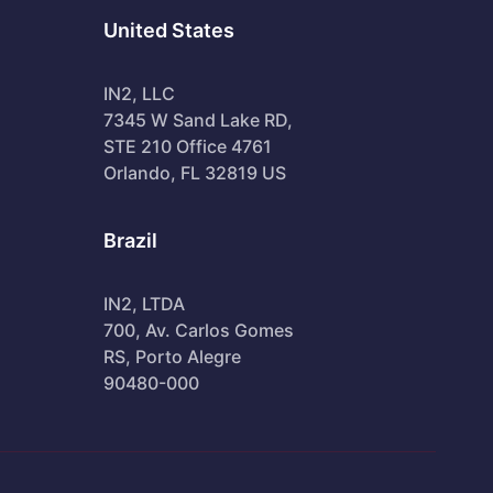
United States
IN2, LLC
7345 W Sand Lake RD,
STE 210 Office 4761
Orlando, FL 32819 US
Brazil
IN2, LTDA
700, Av. Carlos Gomes
RS, Porto Alegre
90480-000