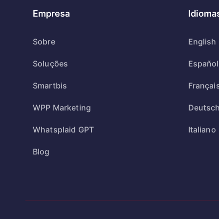
Empresa
Idioma
Sobre
English
Soluções
Español
Smartbis
Françai
WPP Marketing
Deutsc
Whatsplaid GPT
Italiano
Blog