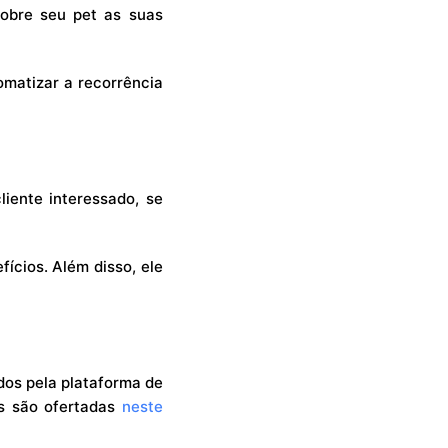
sobre seu pet as suas
omatizar a recorrência
iente interessado, se
ícios. Além disso, ele
dos pela plataforma de
ns são ofertadas
neste