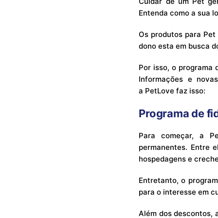
Cuidar de um Pet ger
Entenda como a sua lo
Os produtos para Pet 
dono esta em busca do
Por isso, o programa 
Informações e novas
a PetLove faz isso:
Programa de fi
Para começar, a Pe
permanentes. Entre 
hospedagens e creche
Entretanto, o program
para o interesse em cu
Além dos descontos, a