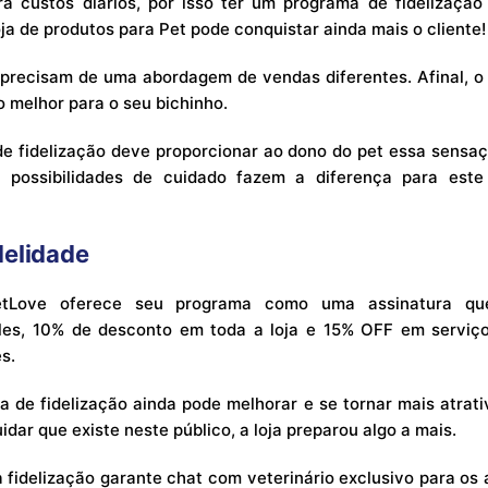
a custos diários, por isso ter um programa de fidelização 
ja de produtos para Pet pode conquistar ainda mais o cliente!
precisam de uma abordagem de vendas diferentes. Afinal, o c
 melhor para o seu bichinho.
de fidelização deve proporcionar ao dono do pet essa sensa
 possibilidades de cuidado fazem a diferença para est
delidade
tLove oferece seu programa como uma assinatura que
eles, 10% de desconto em toda a loja e 15% OFF em serviç
s.
a de fidelização ainda pode melhorar e se tornar mais atrati
idar que existe neste público, a loja preparou algo a mais.
 fidelização garante chat com veterinário exclusivo para os 