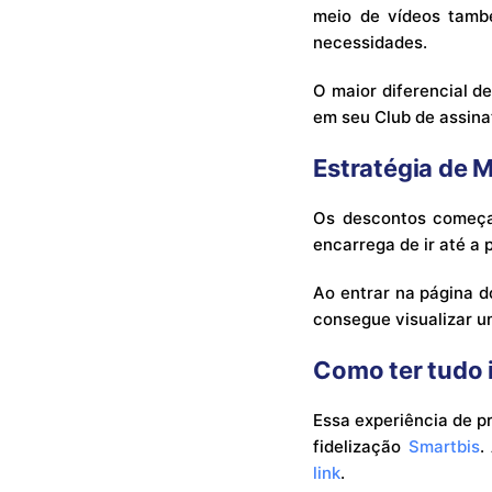
meio de vídeos també
necessidades.
O maior diferencial d
em seu Club de assinat
Estratégia de 
Os descontos começam
encarrega de ir até a
Ao entrar na página d
consegue visualizar u
Como ter tudo 
Essa experiência de p
fidelização
Smartbis
.
link
.