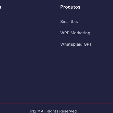
s
Produtos
Smartbis
WPP Marketing
s
Whatsplaid GPT
h
iN2 ® All Rights Reserved