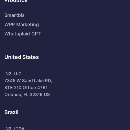
Produtos
Smartbis
WPP Marketing
Whatsplaid GPT
United States
IN2, LLC
7345 W Sand Lake RD,
STE 210 Office 4761
Orlando, FL 32819 US
Brazil
IN2, LTDA