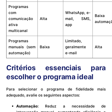
Programas
com
WhatsApp, e-
Baixa 
comunicação
Alta
mail, SMS,
automaç
ativa
app
multicanal
Programas
Limitado,
manuais (sem
Baixa
geralmente
Alta
automação)
e-mail
Critérios essenciais para
escolher o programa ideal
Para selecionar o programa de fidelidade mais
adequado, avalie os seguintes aspectos:
Automação:
Reduz a necessidade de