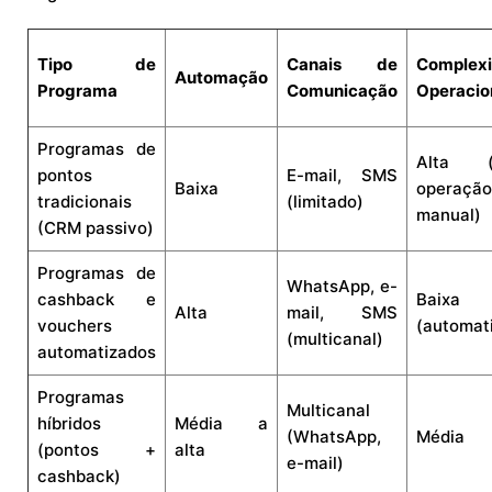
Tipo de
Canais de
Complex
Automação
Programa
Comunicação
Operacio
Programas de
Alta (
pontos
E-mail, SMS
Baixa
operação
tradicionais
(limitado)
manual)
(CRM passivo)
Programas de
WhatsApp, e-
cashback e
Baixa
Alta
mail, SMS
vouchers
(automat
(multicanal)
automatizados
Programas
Multicanal
híbridos
Média a
(WhatsApp,
Média
(pontos +
alta
e-mail)
cashback)