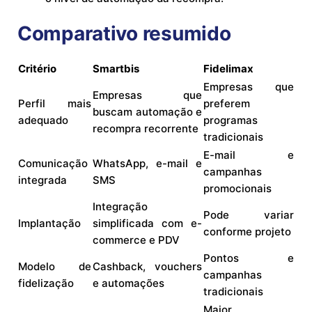
Comparativo resumido
Critério
Smartbis
Fidelimax
Empresas que
Empresas que
Perfil mais
preferem
buscam automação e
adequado
programas
recompra recorrente
tradicionais
E-mail e
Comunicação
WhatsApp, e-mail e
campanhas
integrada
SMS
promocionais
Integração
Pode variar
Implantação
simplificada com e-
conforme projeto
commerce e PDV
Pontos e
Modelo de
Cashback, vouchers
campanhas
fidelização
e automações
tradicionais
Maior