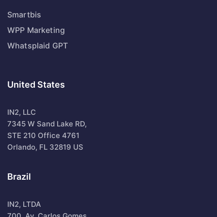
Smartbis
WPP Marketing
Whatsplaid GPT
United States
IN2, LLC
7345 W Sand Lake RD,
STE 210 Office 4761
Orlando, FL 32819 US
Brazil
IN2, LTDA
700, Av. Carlos Gomes