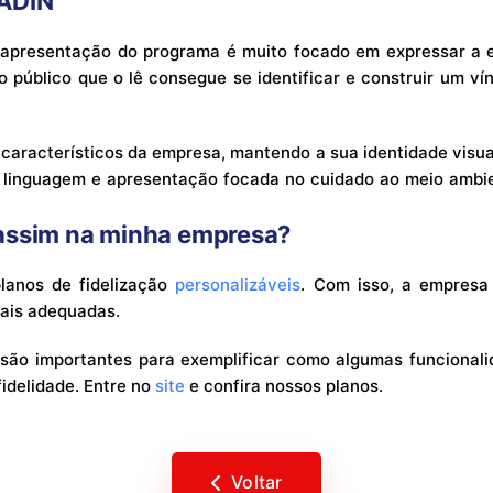
PADIN
e apresentação do programa é muito focado em expressar a e
 o público que o lê consegue se identificar e construir um v
 característicos da empresa, mantendo a sua identidade visual
linguagem e apresentação focada no cuidado ao meio ambie
assim na minha empresa?
lanos de fidelização
personalizáveis
. Com isso, a empresa
mais adequadas.
são importantes para exemplificar como algumas funcional
idelidade. Entre no
site
e confira nossos planos.
Voltar