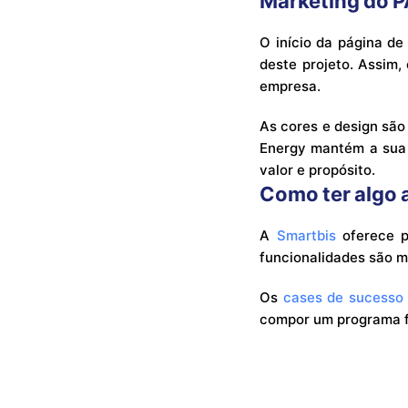
Marketing do 
O início da página d
deste projeto. Assim,
empresa.
As cores e design são
Energy mantém a sua 
valor e propósito.
Como ter algo 
A
Smartbis
oferece p
funcionalidades são 
Os
cases de sucesso
compor um programa f