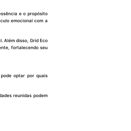
ssência e o propósito
ínculo emocional com a
. Além disso, Grid Eco
nte, fortalecendo seu
 pode optar por quais
idades reunidas podem