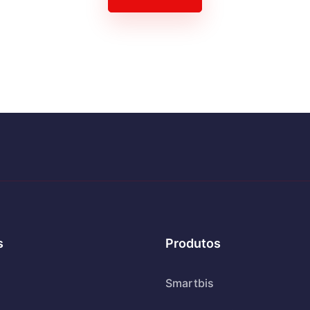
s
Produtos
Smartbis