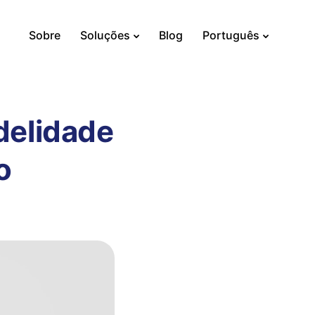
Sobre
Soluções
Blog
Português
delidade
o