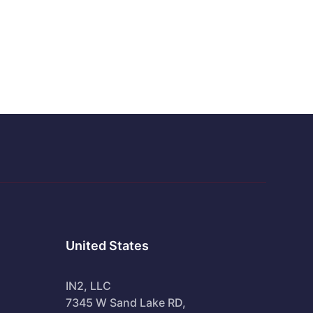
United States
IN2, LLC
7345 W Sand Lake RD,