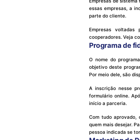
Empresas de sistema 
essas empresas, a ind
parte do cliente.
Empresas voltadas p
cooperadores. Veja c
Programa de fi
O nome do programa 
objetivo deste progra
Por meio dele, são dis
A inscrição nesse p
formulário online. A
início a parceria.
Com tudo aprovado, o 
quem mais desejar. P
pessoa indicada se to