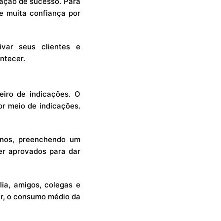
ação de sucesso. Para
ge muita confiança por
ivar seus clientes e
ntecer.
iro de indicações. O
or meio de indicações.
anos, preenchendo um
er aprovados para dar
lia, amigos, colegas e
r, o consumo médio da