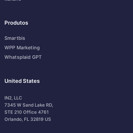
Produtos
Smartbis
WPP Marketing
Whatsplaid GPT
United States
IN2, LLC
7345 W Sand Lake RD,
STE 210 Office 4761
Orlando, FL 32819 US