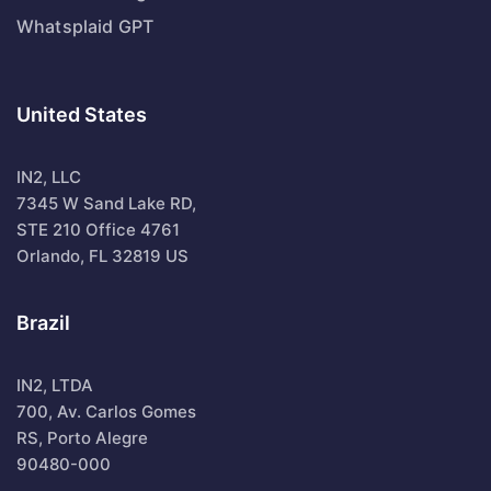
Whatsplaid GPT
United States
IN2, LLC
7345 W Sand Lake RD,
STE 210 Office 4761
Orlando, FL 32819 US
Brazil
IN2, LTDA
700, Av. Carlos Gomes
RS, Porto Alegre
90480-000