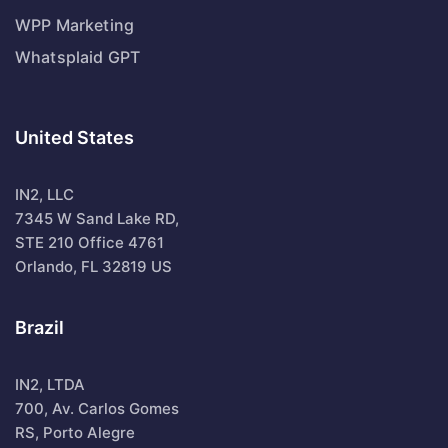
WPP Marketing
Whatsplaid GPT
United States
IN2, LLC
7345 W Sand Lake RD,
STE 210 Office 4761
Orlando, FL 32819 US
Brazil
IN2, LTDA
700, Av. Carlos Gomes
RS, Porto Alegre