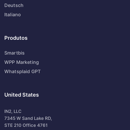
Deutsch
Italiano
Produtos
Smartbis
WPP Marketing
Whatsplaid GPT
United States
IN2, LLC
7345 W Sand Lake RD,
STE 210 Office 4761