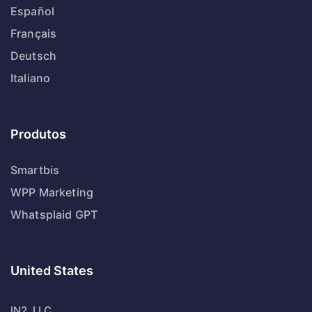
Español
Français
Deutsch
Italiano
Produtos
Smartbis
WPP Marketing
Whatsplaid GPT
United States
IN2, LLC